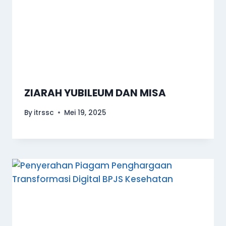
ZIARAH YUBILEUM DAN MISA
By
itrssc
Mei 19, 2025