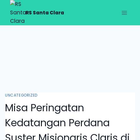
RS Santa Clara
UNCATEGORIZED
Misa Peringatan
Kedatangan Perdana
Suster Misionaris Claris di