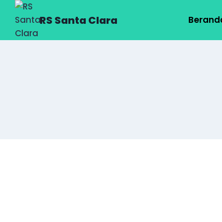
RS Santa Clara
Berand