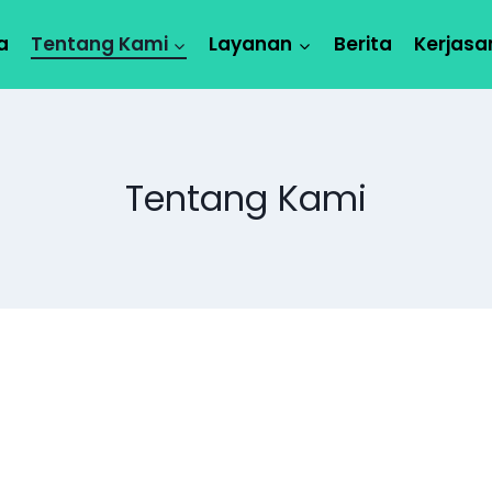
a
Tentang Kami
Layanan
Berita
Kerjas
Tentang Kami