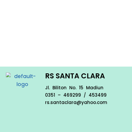
RS SANTA CLARA
Jl. Biliton No. 15 Madiun
0351 – 469299 / 453499
rs.santaclara@yahoo.com